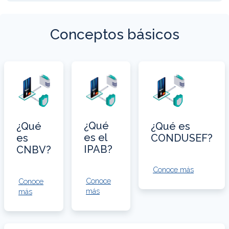
Conceptos básicos
¿Qué
¿Qué
¿Qué es
es el
es
CONDUSEF?
IPAB?
CNBV?
Conoce más
Conoce
Conoce
más
más