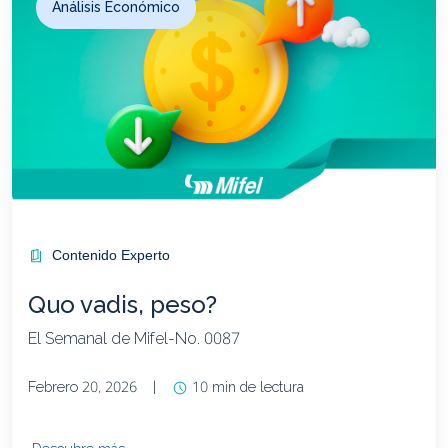
Análisis Económico
Contenido Experto
Quo vadis, peso?
El Semanal de Mifel-No. 0087
Febrero 20, 2026
|
10 min de lectura