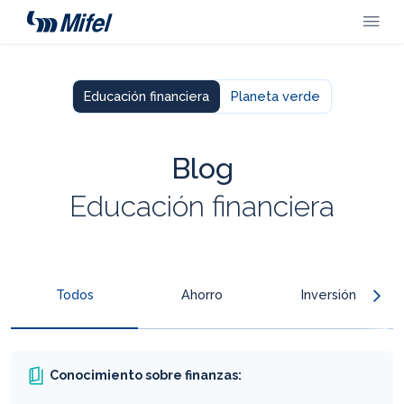
Educación financiera
Planeta verde
Blog
Educación financiera
Todos
Ahorro
Inversión
Créditos
Seguros
Banca digital
Conocimiento sobre finanzas: