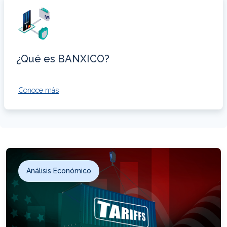
¿Qué es BANXICO?
Conoce más
Análisis Económico