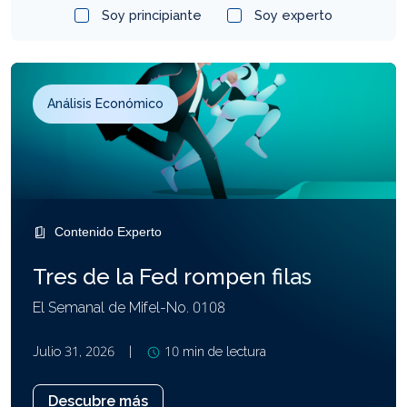
Soy principiante
Soy experto
Análisis
Perspectiva
Seguridad
económico
Mifel
Análisis Económico
Contenido Experto
Tres de la Fed rompen filas
El Semanal de Mifel-No. 0108
Julio 31, 2026
|
10 min de lectura
Descubre más