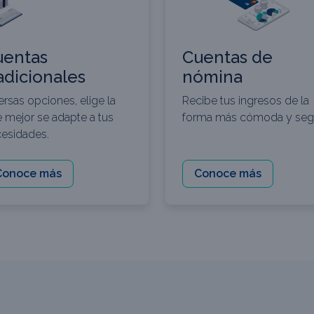
uentas
Cuentas de
adicionales
nómina
ersas opciones, elige la
Recibe tus ingresos de la
 mejor se adapte a tus
forma más cómoda y seg
esidades.
Conoce más
Conoce más