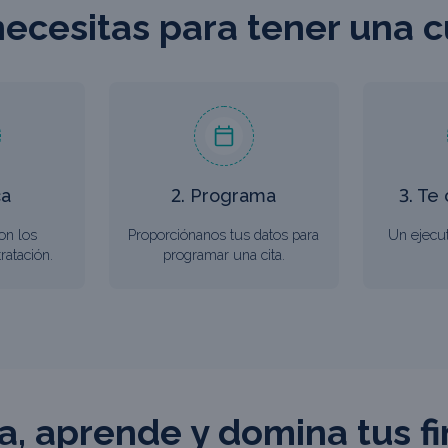
ecesitas para tener una 
ca
2. Programa
3. Te
on los
Proporciónanos tus datos para
Un ejecu
ratación.
programar una cita.
a, aprende y domina tus f