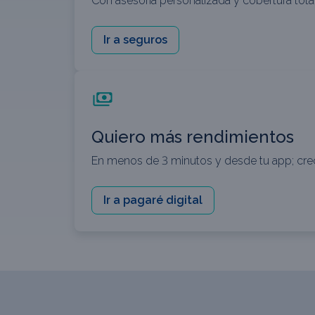
Con asesoría personalizada y cobertura tota
Ir a seguros
Quiero más rendimientos
En menos de 3 minutos y desde tu app; cre
Ir a pagaré digital