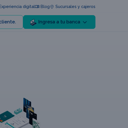
xperiencia digital
Blog
Sucursales y cajeros
cliente.
Ingresa a tu banca