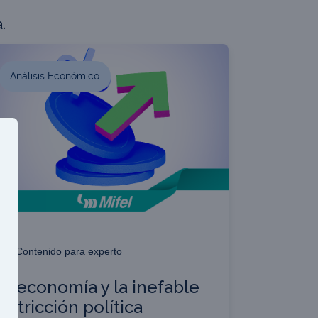
.
Análisis Económico
Contenido para experto
La economía y la inefable
restricción política