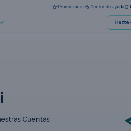
Promociones
Centro de ayuda
E
Hazte 
i
uestras Cuentas