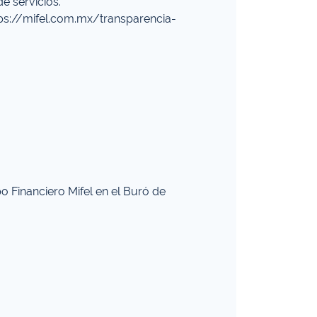
e servicios.
tps://mifel.com.mx/transparencia-
o Financiero Mifel en el Buró de