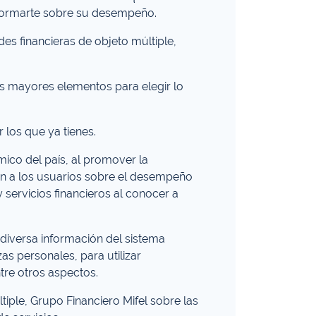
informarte sobre su desempeño.
es financieras de objeto múltiple,
ás mayores elementos para elegir lo
 los que ya tienes.
ico del país, al promover la
ión a los usuarios sobre el desempeño
 servicios financieros al conocer a
 diversa información del sistema
s personales, para utilizar
tre otros aspectos.
tiple, Grupo Financiero Mifel sobre las