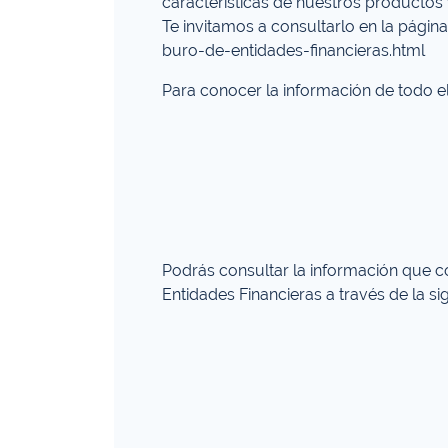
características de nuestros productos 
Te invitamos a consultarlo en la pági
buro-de-entidades-financieras.html
Para conocer la información de todo el
Podrás consultar la información que con
Entidades Financieras a través de la sig