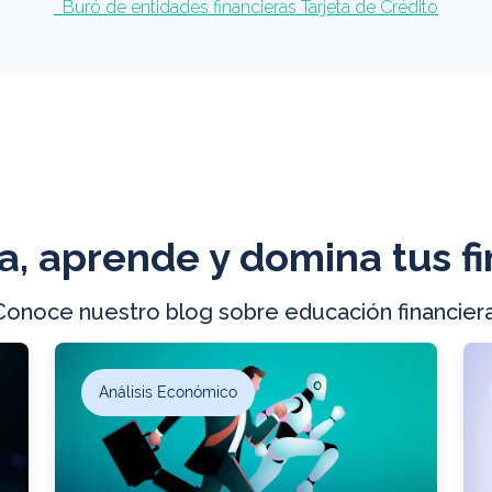
Buró de entidades financieras Tarjeta de Crédito
a, aprende y domina tus f
Conoce nuestro blog sobre educación financiera
Análisis Económico