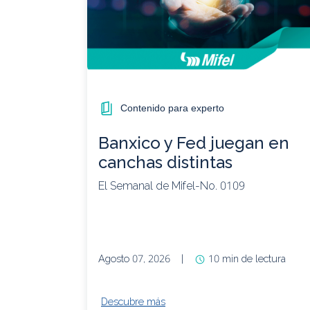
Contenido para experto
Banxico y Fed juegan en
canchas distintas
El Semanal de Mifel-No. 0109
Agosto 07, 2026
|
10 min de lectura
Descubre más