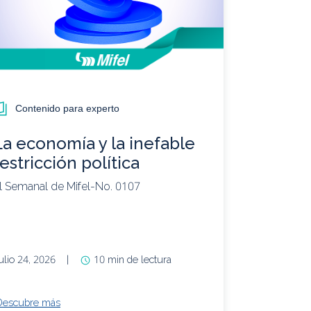
Contenido para experto
La economía y la inefable
restricción política
l Semanal de Mifel-No. 0107
ulio 24, 2026
|
10 min de lectura
Descubre más