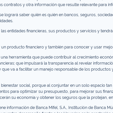
us contratos y otra información que resulte relevante para 
se logrará saber quién es quién en bancos, seguros, sociedad
tidades.
las entidades financieras, sus productos y servicios y tendr
ir un producto financiero y también para conocer y usar mejor
s una herramienta que puede contribuir al crecimiento económ
nancieras; que impulsará la transparencia al revelar informac
 que va a facilitar un manejo responsable de los productos y
 bienestar social, porque al conjuntar en un solo espacio tan
entos para optimizar su presupuesto, para mejorar sus finanza
cerán su economía y obtener los seguros que la protejan, en
ne información de Banca Mifel, S.A., Institución de Banca Múl