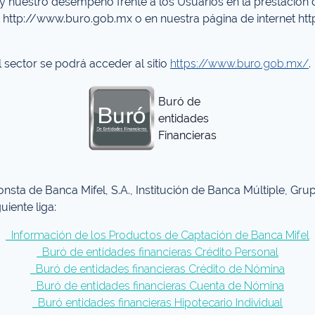
y nuestro desempeño frente a los Usuarios en la prestación d
na http://www.buro.gob.mx o en nuestra página de internet ht
 sector se podrá acceder al sitio
https://www.buro.gob.mx/
.
Buró de
entidades
Financieras
sta de Banca Mifel, S.A., Institución de Banca Múltiple, Grup
uiente liga:
Información de los Productos de Captación de Banca Mifel
Buró de entidades financieras Crédito Personal
Buró de entidades financieras Crédito de Nómina
Buró de entidades financieras Cuenta de Nómina
Buró entidades financieras Hipotecario Individual