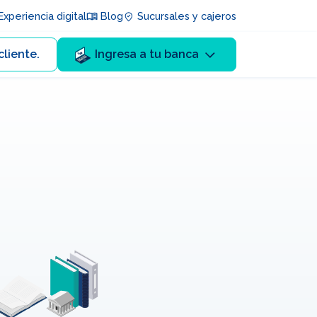
xperiencia digital
Blog
Sucursales y cajeros
cliente.
Ingresa a tu banca