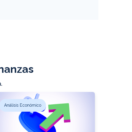
inanzas
.
Análisis Económico