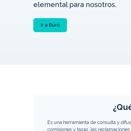
elemental para nosotros.
Ir a Buró
¿Qué
Es una herramienta de consulta y difu
comisiones y tasas, las reclamaciones 