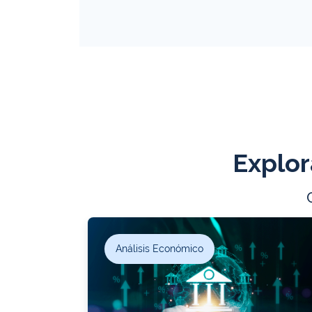
Explor
Análisis Económico