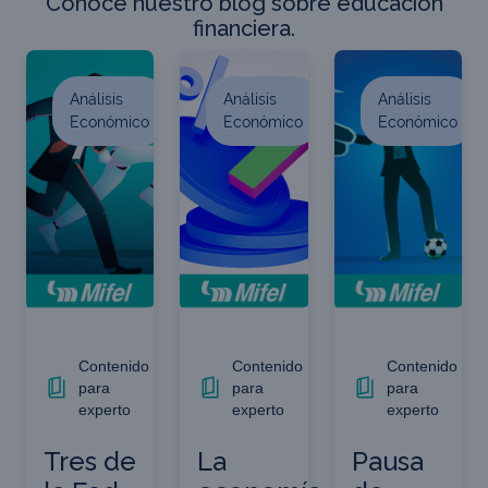
Conoce nuestro blog sobre educación
financiera.
Análisis
Análisis
Análisis
Económico
Económico
Económico
Contenido
Contenido
Contenido
para
para
para
experto
experto
experto
Tres de
La
Pausa