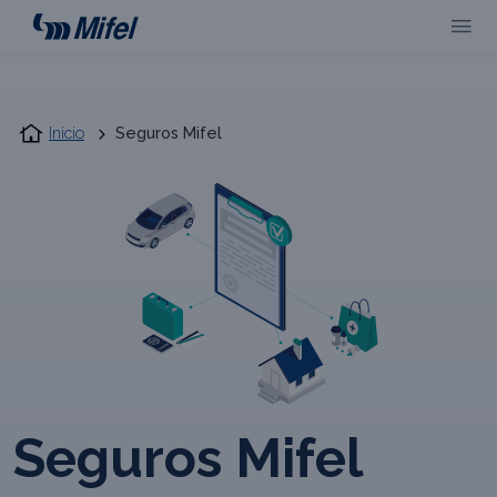
Inicio
Seguros Mifel
Seguros Mifel