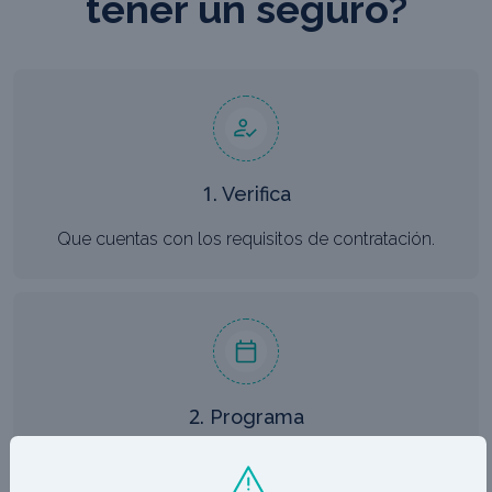
tener un seguro?
1. Verifica
Que cuentas con los requisitos de contratación.
2. Programa
Proporciónanos tus datos para programar una cita.