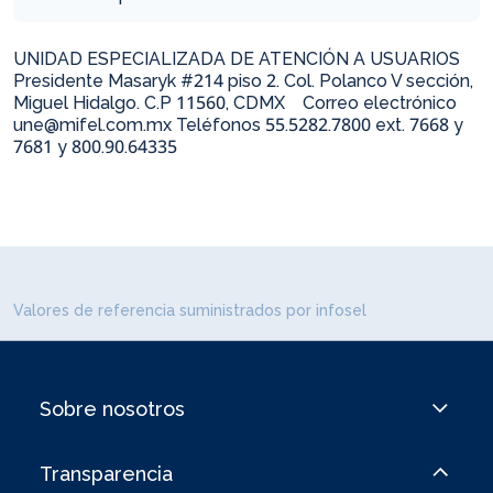
UNIDAD ESPECIALIZADA DE ATENCIÓN A USUARIOS
Presidente Masaryk #214 piso 2. Col. Polanco V sección,
Miguel Hidalgo. C.P 11560, CDMX Correo electrónico
une@mifel.com.mx Teléfonos 55.5282.7800 ext. 7668 y
7681 y 800.90.64335
Valores de referencia suministrados por infosel
Sobre nosotros
Transparencia