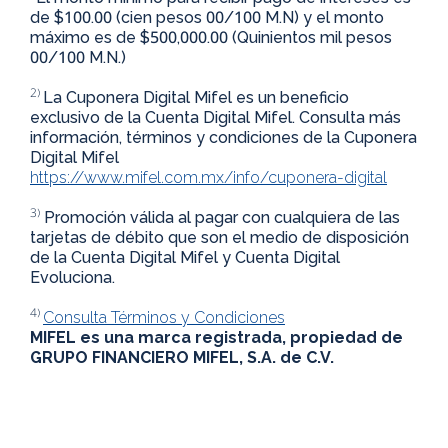
de $100.00 (cien pesos 00/100 M.N) y el monto
máximo es de $500,000.00 (Quinientos mil pesos
00/100 M.N.)
2)
La Cuponera Digital Mifel es un beneficio
exclusivo de la Cuenta Digital Mifel. Consulta más
información, términos y condiciones de la Cuponera
Digital Mifel
https://www.mifel.com.mx/info/cuponera-digital
3)
Promoción válida al pagar con cualquiera de las
tarjetas de débito que son el medio de disposición
de la Cuenta Digital Mifel y Cuenta Digital
Evoluciona.
4)
Consulta Términos y Condiciones
MIFEL es una marca registrada, propiedad de
GRUPO FINANCIERO MIFEL, S.A. de C.V.