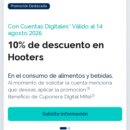
Promoción Destacada
Con Cuentas Digitales* Válido al 14
agosto 2026
10% de descuento en
Hooters
En el consumo de alimentos y bebidas.
Al momento de solicitar la cuenta menciona
3)
que deseas aplicar la promoción.
2)
Beneficio de Cuponera Digital Mifel
Solicite información