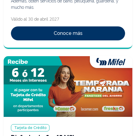
Además, obtén servicios de baño, peluquería, guardería, y
mucho más.
Válido al 30 de abril 2027
Conoce más
Tarjeta de Crédito