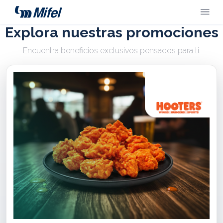
Explora nuestras promociones
Encuentra beneficios exclusivos pensados para ti.