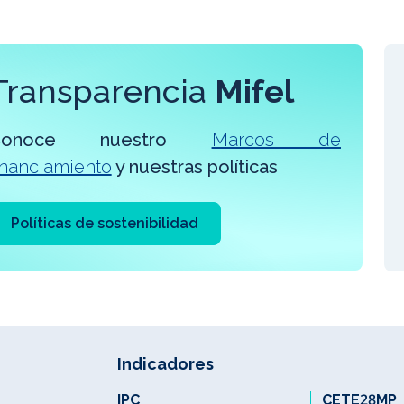
Transparencia
Mifel
Conoce nuestro
Marcos de
inanciamiento
y nuestras políticas
Políticas de sostenibilidad
Indicadores
IPC
CETE28MP