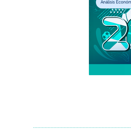
Análisis Econó