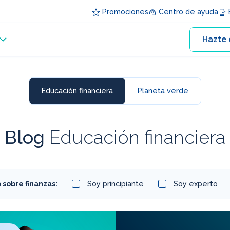
Promociones
Centro de ayuda
E
Hazte 
Educación financiera
Planeta verde
Blog
Educación financiera
sobre finanzas:
Soy principiante
Soy experto