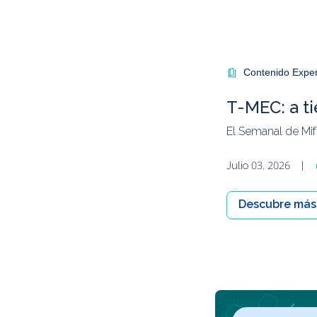
Contenido Expe
T-MEC: a t
El Semanal de Mi
Julio 03, 2026
|
Descubre más