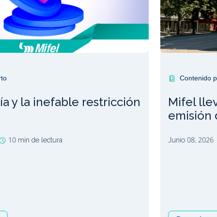
rto
Contenido p
 y la inefable restricción
Mifel lle
emisión 
10 min de lectura
Junio 08, 2026