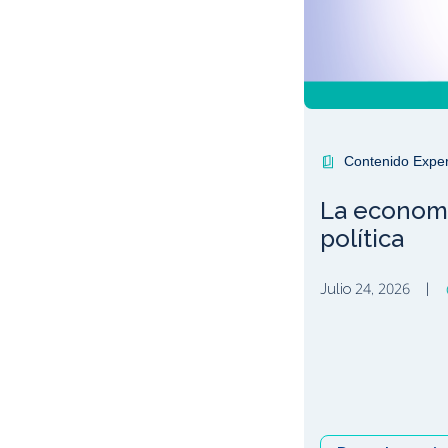
Contenido Expe
La economía
política
Julio 24, 2026
|