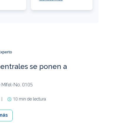
xperto
entrales se ponen a
 Mifel-No. 0105
|
10 min de lectura
más