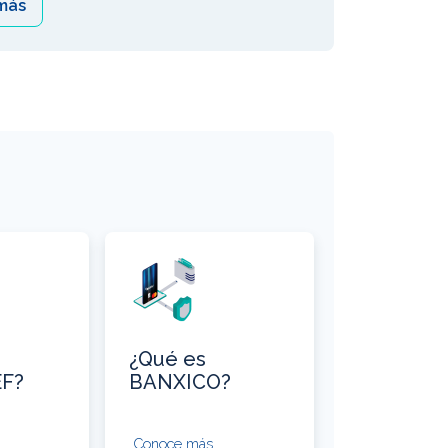
más
¿Qué es
F?
BANXICO?
Conoce más