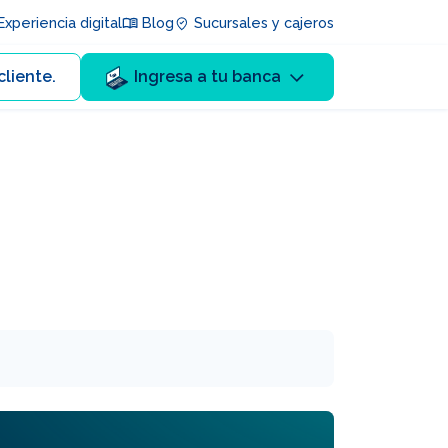
xperiencia digital
Blog
Sucursales y cajeros
cliente.
Ingresa a tu banca