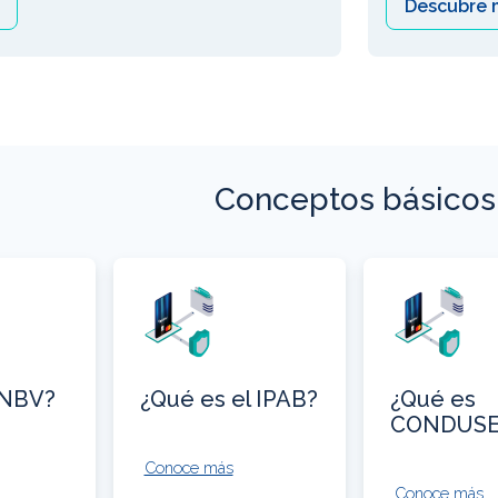
Descubre 
Conceptos básicos
CNBV?
¿Qué es el IPAB?
¿Qué es
CONDUSE
Conoce más
Conoce más