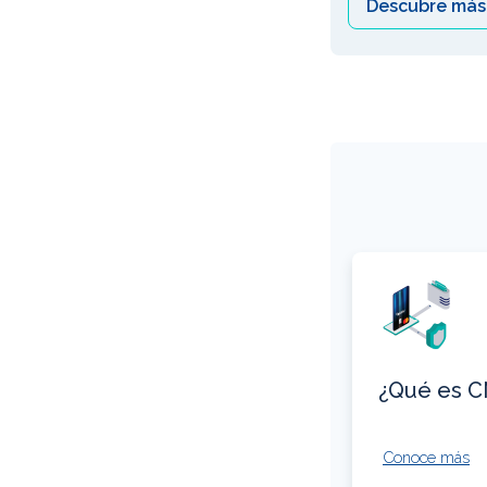
Descubre más
¿Qué es 
Conoce más