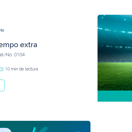
rto
iempo extra
fel-No. 0104
10 min de lectura