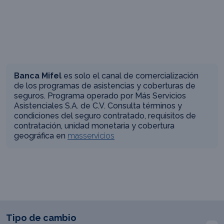
Banca Mifel
es solo el canal de comercialización
de los programas de asistencias y coberturas de
seguros. Programa operado por Más Servicios
Asistenciales S.A. de C.V. Consulta términos y
condiciones del seguro contratado, requisitos de
contratación, unidad monetaria y cobertura
geográfica en
masservicios
Tipo de cambio
I