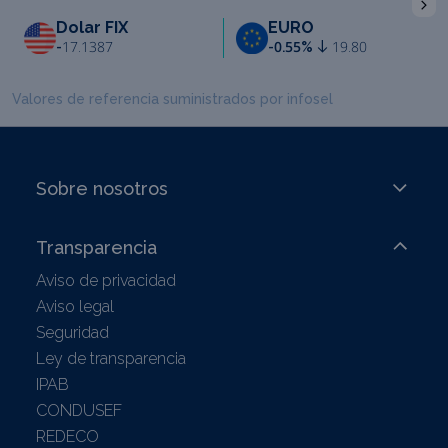
Dolar FIX
EURO
-
17.1387
-0.55%
19.80
Valores de referencia suministrados por infosel
Sobre nosotros
Transparencia
Aviso de privacidad
Aviso legal
Seguridad
Ley de transparencia
IPAB
CONDUSEF
REDECO