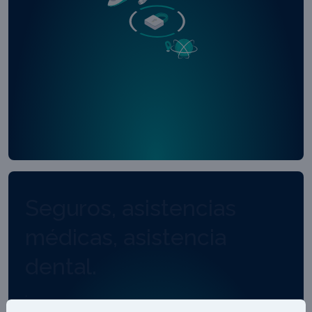
Seguros, asistencias
médicas, asistencia
dental.
.