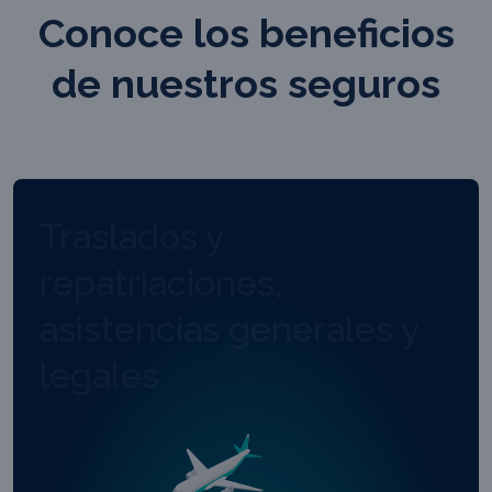
Conoce los beneficios
de nuestros seguros
Traslados y
repatriaciones,
asistencias generales y
legales
.