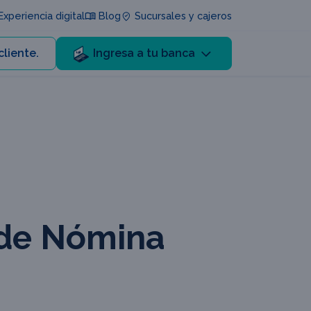
xperiencia digital
Blog
Sucursales y cajeros
cliente.
Ingresa a tu banca
de Nómina