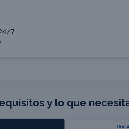
 24/7
.
equisitos y lo que necesit
Docum