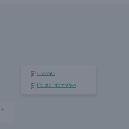
Contrato
Folleto informativo
 +