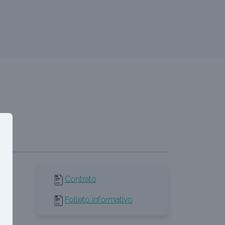
Contrato
Folleto informativo