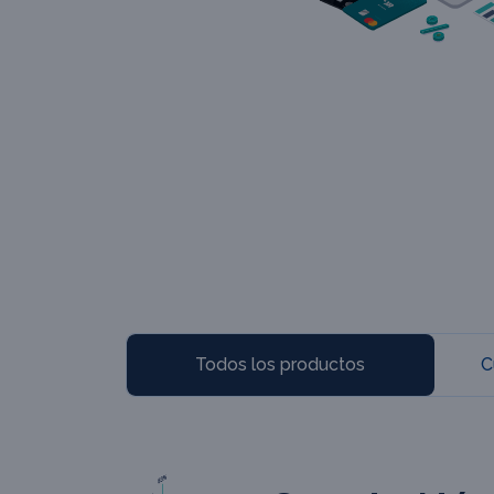
Todos los productos
C