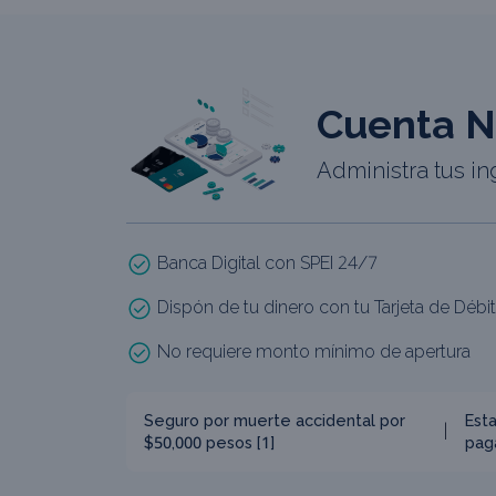
Cuenta N
Administra tus in
Banca Digital con SPEI 24/7
Dispón de tu dinero con tu Tarjeta de Débit
No requiere monto mínimo de apertura
Seguro por muerte accidental por
Est
$50,000 pesos [1]
pag