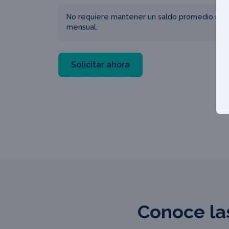
No requiere mantener un saldo promedio mín
mensual.
Solicitar ahora
Conoce la