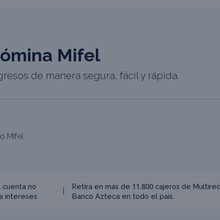
ómina Mifel
gresos de manera segura, fácil y rápida.
o Mifel
a cuenta no
Retira en más de 11.800 cajeros de Multired
a intereses
Banco Azteca en todo el país.