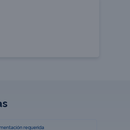
as
entación requerida