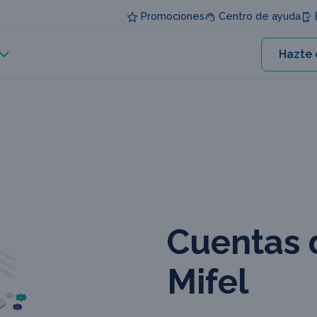
Promociones
Centro de ayuda
E
Hazte 
Cuentas 
Mifel