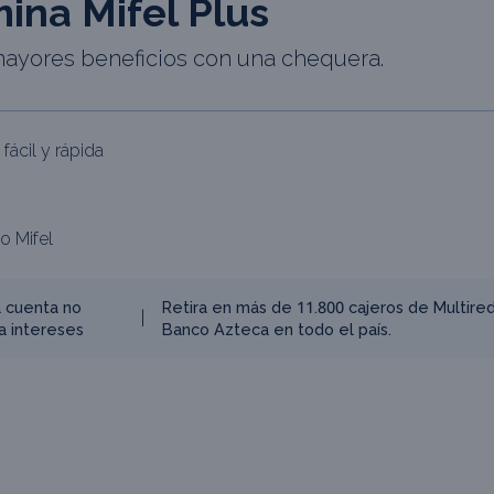
ina Mifel Plus
mayores beneficios con una chequera.
fácil y rápida
o Mifel
a cuenta no
Retira en más de 11.800 cajeros de Multired
a intereses
Banco Azteca en todo el país.