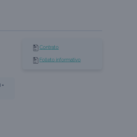
Contrato
Folleto informativo
 +