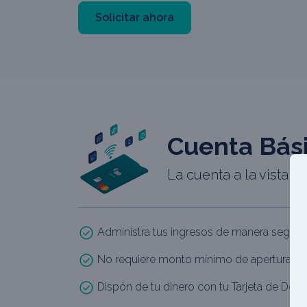
Solicitar ahora
Cuenta Bás
La cuenta a la vista qu
Administra tus ingresos de manera segura, 
No requiere monto mínimo de apertura y 
Dispón de tu dinero con tu Tarjeta de Débit