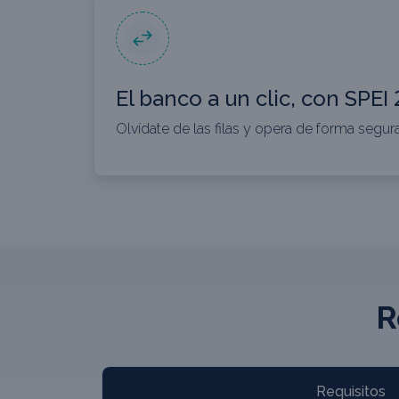
El banco a un clic, con SPEI
Olvídate de las filas y opera de forma segura
R
Requisitos