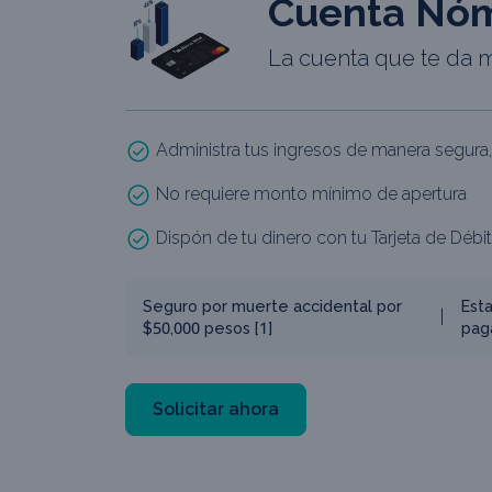
Cuenta Nóm
La cuenta que te da 
Administra tus ingresos de manera segura, 
No requiere monto mínimo de apertura
Dispón de tu dinero con tu Tarjeta de Débit
Seguro por muerte accidental por
Est
$50,000 pesos [1]
pag
Solicitar ahora