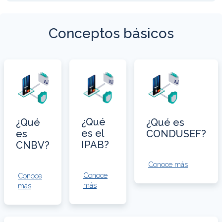
Conceptos básicos
¿Qué
¿Qué
¿Qué es
es el
es
CONDUSEF?
IPAB?
CNBV?
Conoce más
Conoce
Conoce
más
más