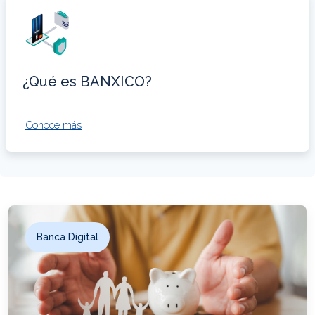
¿Qué es BANXICO?
Conoce más
Banca Digital