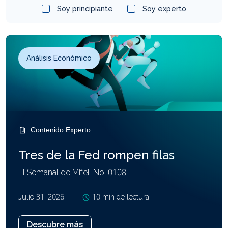
Soy principiante
Soy experto
Análisis
Perspectiva
Seguridad
económico
Mifel
Análisis Económico
Contenido Experto
Tres de la Fed rompen filas
El Semanal de Mifel-No. 0108
Julio 31, 2026
|
10 min de lectura
Descubre más