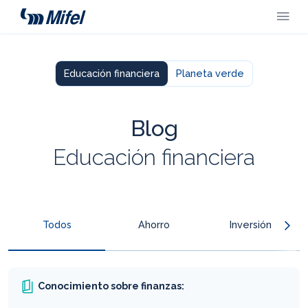
Educación financiera
Planeta verde
Blog
Educación financiera
Todos
Ahorro
Inversión
Créditos
Seguros
Banca digital
Conocimiento sobre finanzas: