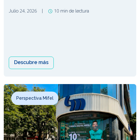
Julio 24, 2026
|
10 min de lectura
Descubre más
Perspectiva Mifel