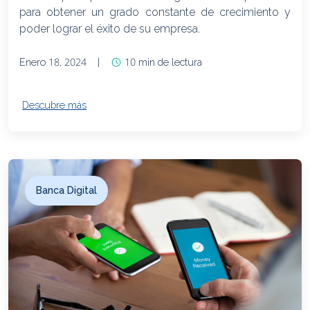
para obtener un grado constante de crecimiento y
poder lograr el éxito de su empresa.
Enero 18, 2024
|
10 min de lectura
Descubre más
Banca Digital